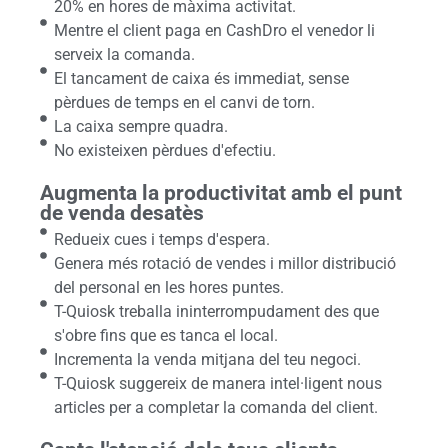
20% en hores de màxima activitat.
Mentre el client paga en CashDro el venedor li
serveix la comanda.
El tancament de caixa és immediat, sense
pèrdues de temps en el canvi de torn.
La caixa sempre quadra.
No existeixen pèrdues d'efectiu.
Augmenta la productivitat amb el punt
de venda desatès
Redueix cues i temps d'espera.
Genera més rotació de vendes i millor distribució
del personal en les hores puntes.
T-Quiosk treballa ininterrompudament des que
s'obre fins que es tanca el local.
Incrementa la venda mitjana del teu negoci.
T-Quiosk suggereix de manera intel·ligent nous
articles per a completar la comanda del client.