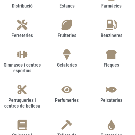
Distribució
Estancs
Farmàcies
Ferreteries
Fruiteries
Benzineres
Gimnasos i centres
Gelateries
Fleques
esportius
Perruqueries i
Perfumeries
Peixateries
centres de bellesa