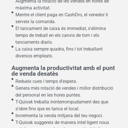
Augmenta la rotació de les vendes en hores de
màxima activitat.
Mentre el client paga en CashDro, el venedor li
serveix la comanda.
El tancament de caixa és immediat, s'elimina
temps de treball en els canvis de torn i els
tancaments diaris.
La caixa sempre quadra, fins i tot treballant
diversos empleats.
Augmenta la productivitat amb el punt
de venda desatès
Redueix cues i temps d'espera.
Genera més rotació de vendes i millor distribució
del personal en les hores puntes.
T-Quiosk treballa ininterrompudament des que
s'obre fins que es tanca el local.
Incrementa la venda mitjana del teu negoci.
T-Quiosk suggereix de manera intel·ligent nous