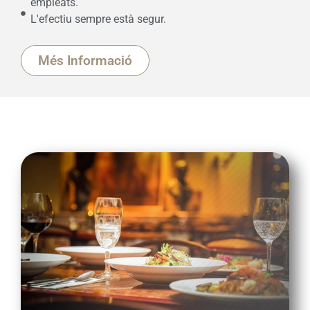
empleats.
L'efectiu sempre està segur.
Més Informació